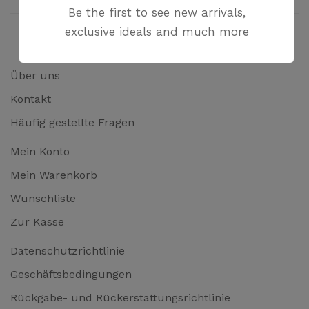
Be the first to see new arrivals,
exclusive ideals and much more
Über uns
Kontakt
Häufig gestellte Fragen
Mein Konto
Mein Warenkorb
Wunschliste
Zur Kasse
Datenschutzrichtlinie
Geschäftsbedingungen
Rückgabe- und Rückerstattungsrichtlinie