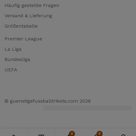
Häufig gestellte Fragen
Versand & Lieferung
Größentabelle
Premier League
La Liga
Bundesliga
UEFA
© guenstigefussballtrikots.com 2026
0
0