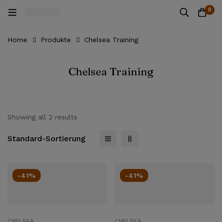
0
Home
Produkte
Chelsea Training
Chelsea Training
Showing all 2 results
Standard-Sortierung
-41%
-41%
CHELSEA
CHELSEA