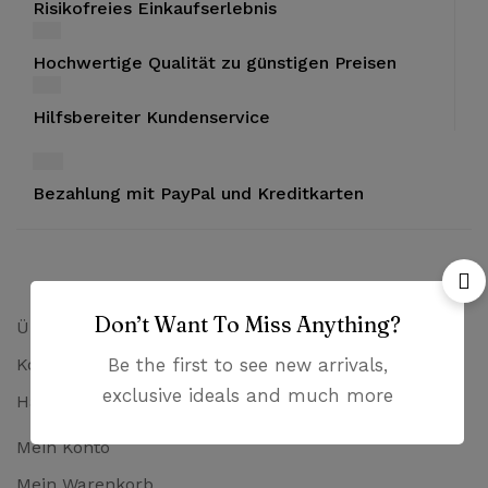
Risikofreies Einkaufserlebnis
Hochwertige Qualität zu günstigen Preisen
Hilfsbereiter Kundenservice
Bezahlung mit PayPal und Kreditkarten
Don’t Want To Miss Anything?
Über uns
Kontakt
Be the first to see new arrivals,
exclusive ideals and much more
Häufig gestellte Fragen
Mein Konto
Mein Warenkorb