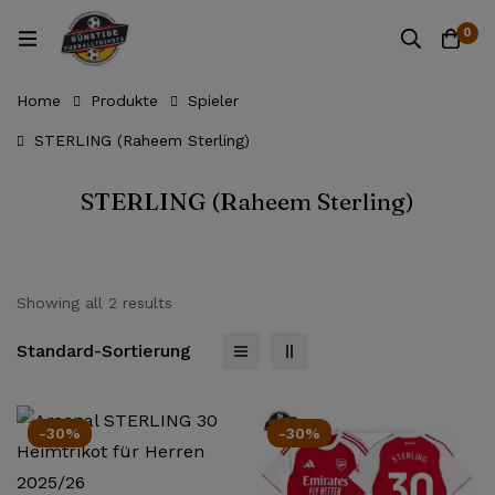
0
Home
Produkte
Spieler
STERLING (Raheem Sterling)
STERLING (Raheem Sterling)
Showing all 2 results
Standard-Sortierung
-30%
-30%