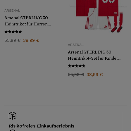
ARSENAL
Arsenal STERLING 30
Heimtrikot für Herren
2025/26
55,99
€
38,99
€
ARSENAL
Arsenal STERLING 30
Heimtrikot-Set für Kinder
2025/26
55,99
€
38,99
€
Risikofreies Einkaufserlebnis