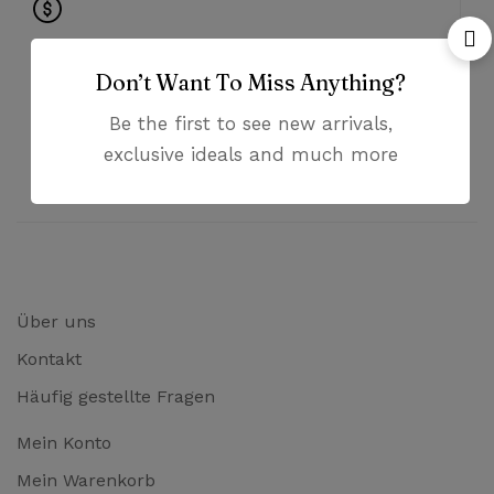
Hochwertige Qualität zu günstigen Preisen
Don’t Want To Miss Anything?
Hilfsbereiter Kundenservice
Be the first to see new arrivals,
exclusive ideals and much more
Bezahlung mit PayPal und Kreditkarten
Über uns
Kontakt
Häufig gestellte Fragen
Mein Konto
Mein Warenkorb