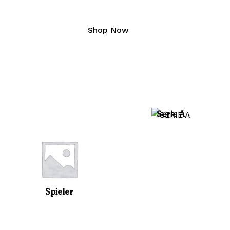
Shop Now
Serie A
Spieler