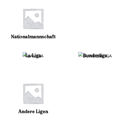
Nationalmannschaft
La Liga
Bundesliga
Andere Ligen