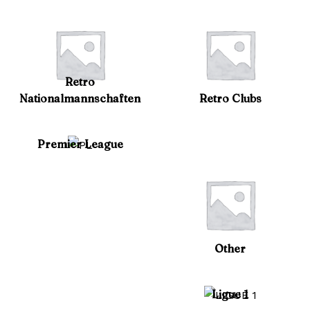
Retro
Nationalmannschaften
Retro Clubs
Premier League
Other
Ligue 1