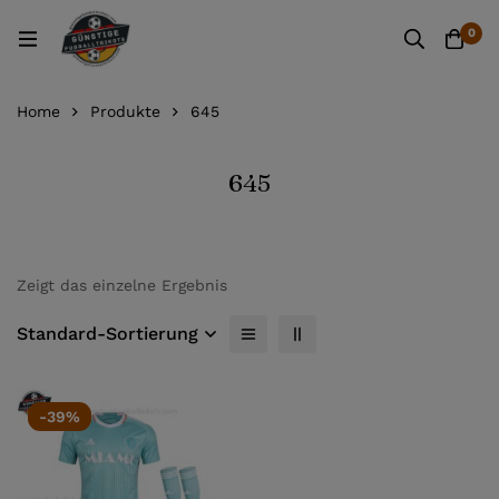
0
Home
Produkte
645
645
Zeigt das einzelne Ergebnis
Standard-Sortierung
-39%